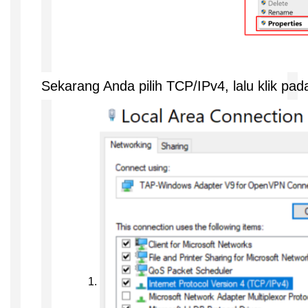
Sekarang Anda pilih TCP/IPv4, lalu klik pad