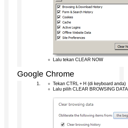
Lalu tekan CLEAR NOW
Google Chrome
Tekan CTRL + H (di keyboard anda)
Lalu pilih CLEAR BROWSING DATA