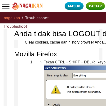
MASUK
DAFTAR
nagaikan
Troubleshoot
Troubleshoot
Anda tidak bisa LOGOUT 
Clear cookies, cache dan history browser Anda
C
Mozilla Firefox
Tekan CTRL + SHIFT + DEL (di keyb