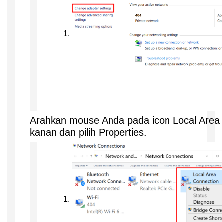
Arahkan mouse Anda pada icon Local Area 
kanan dan pilih Properties.